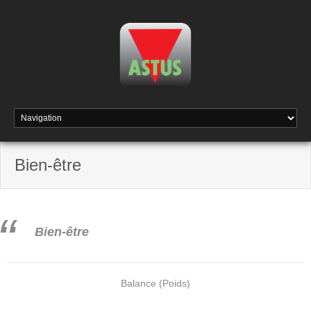
Bien-être
Bien-être
Balance (Poids)